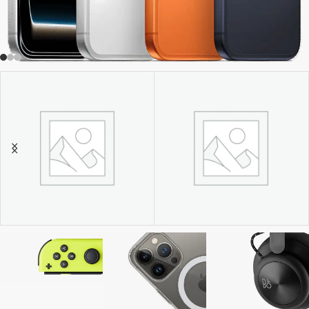
TV Y VIDEO
TABLETS
3 products
7 products