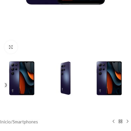
Click to enlarge
Inicio
/
Smartphones