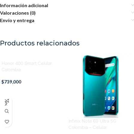
Información adicional
Valoraciones (0)
Envío y entrega
Productos relacionados
Honor 400 Smart Celular
Colombia
$
739,000
AÑADIR AL CARRITO
Infinix Note 60 Ultra 5G
Colombia – Celular