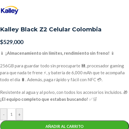
Kalley Black Z2 Celular Colombia
$
529,000
📱
¡Almacenamiento sin límites, rendimiento sin freno!
📱
256GB para guardar todo sin preocuparte 💾, procesador gaming
para que nada te frene ⚡, y batería de 6,000 mAh que te acompaña
todo el día 🔋. Además, paga rápido y fácil con NFC 💳.
Resistente al agua y al polvo, con todos los accesorios incluidos. 🎁
¡El equipo completo que estabas buscando!
✅🛒
-
+
AÑADIR AL CARRITO