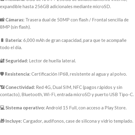
expandible hasta 256GB adicionales mediante microSD.
📸 Cámaras:
Trasera dual de 50MP con flash / Frontal sencilla de
8MP (sin flash).
🔋 Batería:
6,000 mAh de gran capacidad, para que te acompañe
todo el día.
🔐 Seguridad:
Lector de huella lateral.
🛡️ Resistencia:
Certificación IP68, resistente al agua y al polvo.
📶 Conectividad:
Red 4G, Dual SIM, NFC (pagos rápidos y sin
contacto), Bluetooth, Wi-Fi, entrada microSD y puerto USB Tipo-C.
💻 Sistema operativo:
Android 15 Full, con acceso a Play Store.
🎁 Incluye:
Cargador, audífonos, case de silicona y vidrio templado.