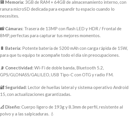
💾 Memoria:
3GB de RAM + 64GB de almacenamiento interno, con
ranura microSD dedicada para expandir tu espacio cuando lo
necesites.
📸 Cámaras:
Trasera de 13MP con flash LED y HDR / Frontal de
8MP, perfectas para capturar tus mejores momentos.
🔋 Batería:
Potente batería de 5200 mAh con carga rápida de 15W,
para que tu equipo te acompañe todo el día sin preocupaciones.
📡 Conectividad:
Wi-Fi de doble banda, Bluetooth 5.2,
GPS/GLONASS/GALILEO, USB Tipo-C con OTG y radio FM.
🔐 Seguridad:
Lector de huellas lateral y sistema operativo Android
15, con actualizaciones garantizadas.
📐 Diseño:
Cuerpo ligero de 193g y 8.3mm de perfil, resistente al
polvo y a las salpicaduras. 💧