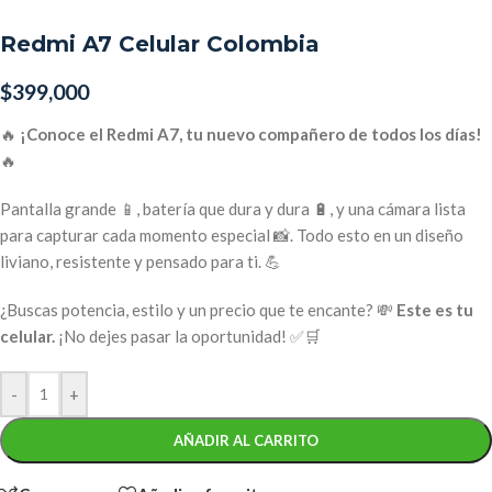
Redmi A7 Celular Colombia
$
399,000
🔥
¡Conoce el Redmi A7, tu nuevo compañero de todos los días!
🔥
Pantalla grande 📱, batería que dura y dura 🔋, y una cámara lista
para capturar cada momento especial 📸. Todo esto en un diseño
liviano, resistente y pensado para ti. 💪
¿Buscas potencia, estilo y un precio que te encante? 💸
Este es tu
celular.
¡No dejes pasar la oportunidad! ✅🛒
-
+
AÑADIR AL CARRITO