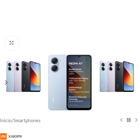
Click to enlarge
Inicio
/
Smartphones