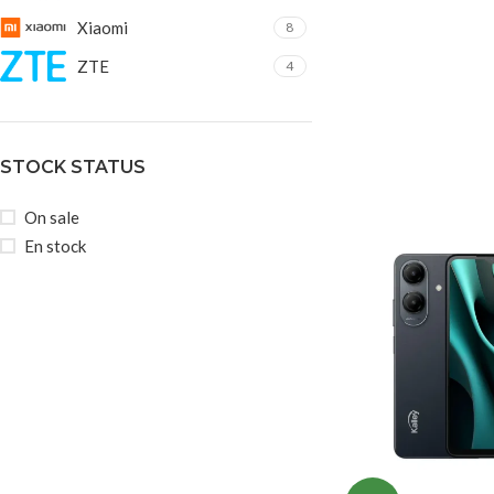
Xiaomi
8
ZTE
4
STOCK STATUS
On sale
En stock