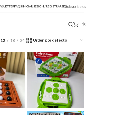
Subscribe us
WSLETTER
FAQS
INICIAR SESIÓN / REGISTRARSE
$
0
12
18
24