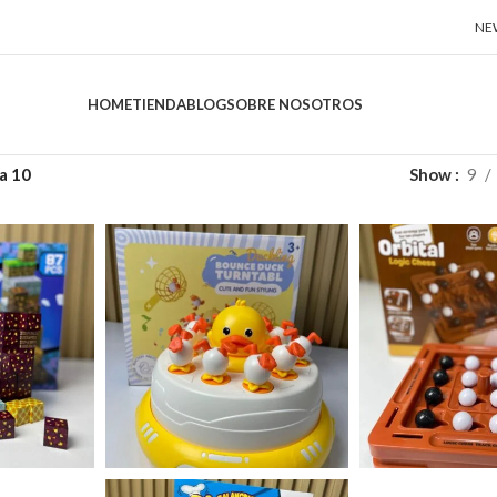
NE
HOME
TIENDA
BLOG
SOBRE NOSOTROS
a 10
Show
9